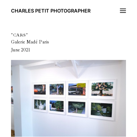
CHARLES PETIT PHOTOGRAPHER
"CARS"
BLACK&WHITE
Galerie Madé Paris
COLOR
June 2021
ABOUT
NEWS
CONTACT