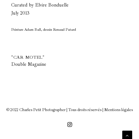
Curated by Elvire Bonduelle
July 2013
Peinture Adam Ball, dessin Renaud Patard
"CAR MOTEL"
Double Magazine
© 2022 Charles Petit Photographer | Tous droits réservés |
Mentions légales